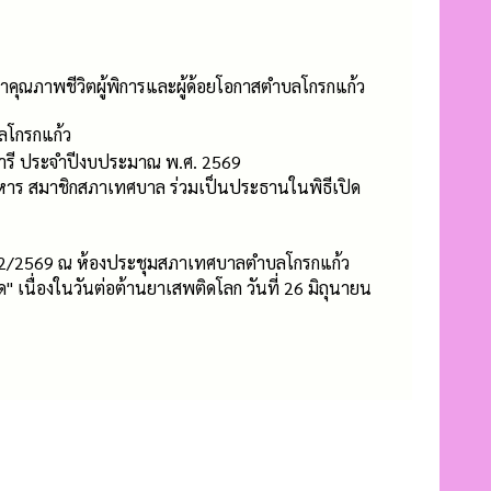
คุณภาพชีวิตผู้พิการและผู้ด้อยโอกาสตำบลโกรกแก้ว
บลโกรกแก้ว
รี ประจำปีงบประมาณ พ.ศ. 2569
ริหาร สมาชิกสภาเทศบาล ร่วมเป็นประธานในพิธีเปิด
ี่ 2/2569 ณ ห้องประชุมสภาเทศบาลตำบลโกรกแก้ว
นื่องในวันต่อต้านยาเสพติดโลก ​วันที่ 26 มิถุนายน