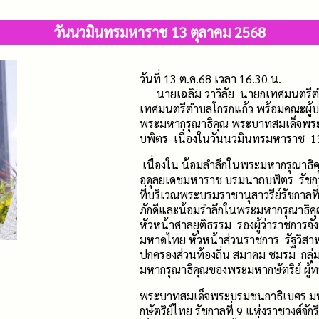
วันนวมินทรมหาราช 13 ตุลาคม 2568
วันที่ 13 ต.ค.68 เวลา 16.30 น.
นายเฉลิม วาวิลัย นายกเทศมนตรีตำ
เทศมนตรีตำบลโกรกแก้ว พร้อมคณะผู้บ
พระมหากรุณาธิคุณ พระบาทสมเด็จพร
บพิตร เนื่องในวันนวมินทรมหาราช 1
เนื่องใน น้อมลำลึกในพระมหากรุณาธ
อดุลยเดชมหาราช บรมนาถบพิตร รัชกาล
ที่บริเวณพระบรมราชานุสาวรีย์รัชกาลที่ 
ภักดีและน้อมรำลึกในพระมหากรุณาธิคุณอั
หัวหน้าศาลยุติธรรม รองผู้ว่าราชการจัง
มหาดไทย หัวหน้าส่วนราชการ รัฐวิสาห
ปกครองส่วนท้องถิ่น สมาคม ชมรม กลุ่
มหากรุณาธิคุณของพระมหากษัตริย์ ผู้ทร
พระบาทสมเด็จพระบรมชนกาธิเบศร ม
กษัตริย์ไทย รัชกาลที่ 9 แห่งราชวงศ์จักรี