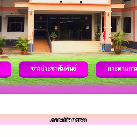
ข่าวประชาสัมพันธ์
กระดานถา