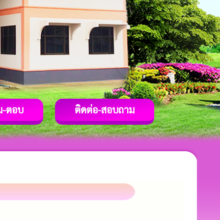
ม-ตอบ
ติดต่อ-สอบถาม