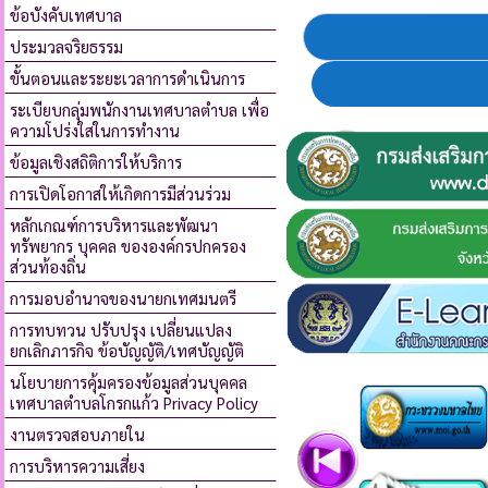
ข้อบังคับเทศบาล
ประมวลจริยธรรม
ขั้นตอนและระยะเวลาการดำเนินการ
ระเบียบกลุ่มพนักงานเทศบาลตำบล เพื่อ
ความโปร่งใสในการทำงาน
ข้อมูลเชิงสถิติการให้บริการ
การเปิดโอกาสให้เกิดการมีส่วนร่วม
หลักเกณฑ์การบริหารและพัฒนา
ทรัพยากร บุคคล ขององค์กรปกครอง
ส่วนท้องถิ่น
การมอบอำนาจของนายกเทศมนตรี
การทบทวน ปรับปรุง เปลี่ยนแปลง
ยกเลิกภารกิจ ข้อบัญญัติ/เทศบัญญัติ
นโยบายการคุ้มครองข้อมูลส่วนบุคคล
เทศบาลตำบลโกรกแก้ว Privacy Policy
งานตรวจสอบภายใน
การบริหารความเสี่ยง