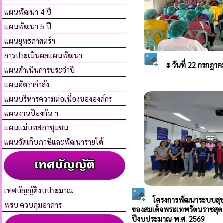
แผนพัฒนา 4 ปี
แผนพัฒนา 5 ปี
แผนยุทธศาสตร์ฯ
การประเมินผลแผนพัฒนา
แผนดำเนินการประจำปี
แผนอัตรากำลัง
แผนบริหารความต่อเนื่องขององค์กร
แผนงานป้องกัน ฯ
แผนแม่บทสภาชุมชน
แผนจัดเก็บภาษีและพัฒนารายได้
เทศบัญญัติงบประมาณ
พรบ.ควบคุมอาคาร